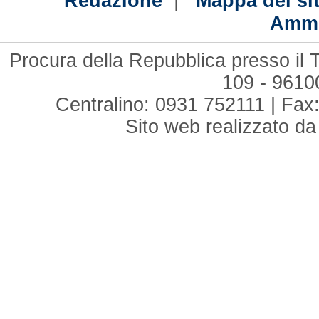
|
Redazione
Mappa del si
Ammi
Procura della Repubblica presso il T
109 - 961
Centralino: 0931 752111 | Fax:
Sito web realizzato d