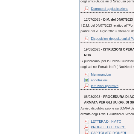
degli uffici Giudiziari di Siracusa per 
Decreto di aggiudicazione
12/07/2023 -
D.M. del 04/07/20
Il D.M. del 04/07/2023 relativo al "Por
partire dal 20 luglio 2023 i difensori 
Disposizioni deposito atti al P
19/05/2023 -
ISTRUZIONI OPERA
NDR
Si pubblicano, per la Polizia Giudizia
degli atti nel Portale NdR ( Notizie di 
Memorandum
annotazioni
Istruzioni operative
08/03/2023 -
PROCEDURA DI ACQ
ARMATA PER GLI UU.GG. DI S
Avviso di pubblicazione su SDAPA dell
armata degli Uffici Giudiziari di Sirac
LETTERA DI INVITO
PROGETTO TECNICO
CAPITOLATO D'ONERI