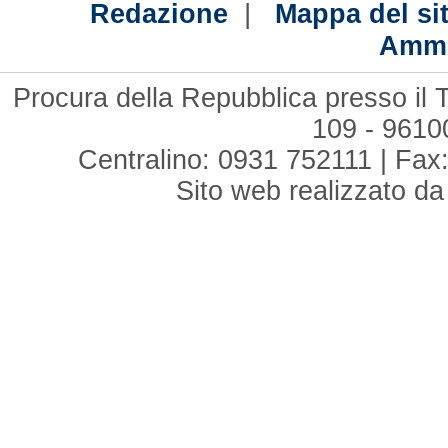
|
Redazione
Mappa del si
Ammi
Procura della Repubblica presso il T
109 - 961
Centralino: 0931 752111 | Fax:
Sito web realizzato d