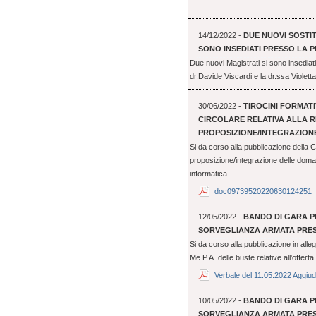
14/12/2022 -
DUE NUOVI SOSTI
SONO INSEDIATI PRESSO LA 
Due nuovi Magistrati si sono insediati
dr.Davide Viscardi e la dr.ssa Violett
30/06/2022 -
TIROCINI FORMATIV
CIRCOLARE RELATIVA ALLA R
PROPOSIZIONE/INTEGRAZIONE
Si da corso alla pubblicazione della Ci
proposizione/integrazione delle doma
informatica.
doc09739520220630124251
12/05/2022 -
BANDO DI GARA PE
SORVEGLIANZA ARMATA PRESS
Si da corso alla pubblicazione in alleg
Me.P.A. delle buste relative all'offert
Verbale del 11.05.2022 Aggiud
10/05/2022 -
BANDO DI GARA PE
SORVEGLIANZA ARMATA PRESS