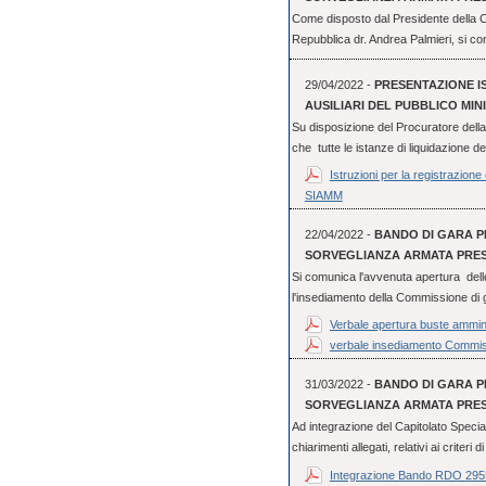
Come disposto dal Presidente della C
Repubblica dr. Andrea Palmieri, si co
29/04/2022 -
PRESENTAZIONE IS
AUSILIARI DEL PUBBLICO MIN
Su disposizione del Procuratore dell
che tutte le istanze di liquidazione de
Istruzioni per la registrazione
SIAMM
22/04/2022 -
BANDO DI GARA PE
SORVEGLIANZA ARMATA PRESS
Si comunica l'avvenuta apertura dell
l'insediamento della Commissione di g
Verbale apertura buste ammini
verbale insediamento Commis
31/03/2022 -
BANDO DI GARA PE
SORVEGLIANZA ARMATA PRESS
Ad integrazione del Capitolato Special
chiarimenti allegati, relativi ai criteri d
Integrazione Bando RDO 29