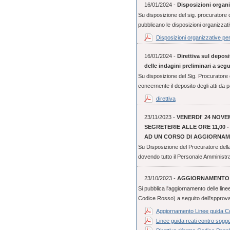
16/01/2024 -
Disposizioni organi
Su disposizione del sig. procuratore
pubblicano le disposizioni organizzati
Disposizioni organizzative pe
16/01/2024 -
Direttiva sul deposi
delle indagini preliminari a seg
Su disposizione del Sig. Procuratore d
concernente il deposito degli atti da pa
direttiva
23/11/2023 -
VENERDI' 24 NOVE
SEGRETERIE ALLE ORE 11,00 
AD UN CORSO DI AGGIORNA
Su Disposizione del Procuratore dell
dovendo tutto il Personale Amministra
23/10/2023 -
AGGIORNAMENTO 
Si pubblica l'aggiornamento delle line
Codice Rosso) a seguito dell'spprovaz
Aggiornamento Linee guida 
Linee guida reati contro sogget