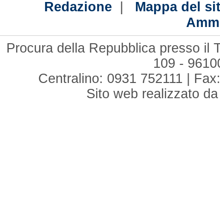
|
Redazione
Mappa del si
Ammi
Procura della Repubblica presso il T
109 - 961
Centralino: 0931 752111 | Fax:
Sito web realizzato d