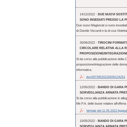
14/12/2022 -
DUE NUOVI SOSTI
SONO INSEDIATI PRESSO LA 
Due nuovi Magistrati si sono insediati
dr.Davide Viscardi e la dr.ssa Violett
30/06/2022 -
TIROCINI FORMATIV
CIRCOLARE RELATIVA ALLA R
PROPOSIZIONE/INTEGRAZIONE
Si da corso alla pubblicazione della Ci
proposizione/integrazione delle doma
informatica.
doc09739520220630124251
12/05/2022 -
BANDO DI GARA PE
SORVEGLIANZA ARMATA PRESS
Si da corso alla pubblicazione in alleg
Me.P.A. delle buste relative all'offert
Verbale del 11.05.2022 Aggiud
10/05/2022 -
BANDO DI GARA PE
SORVEGLIANZA ARMATA PRESS