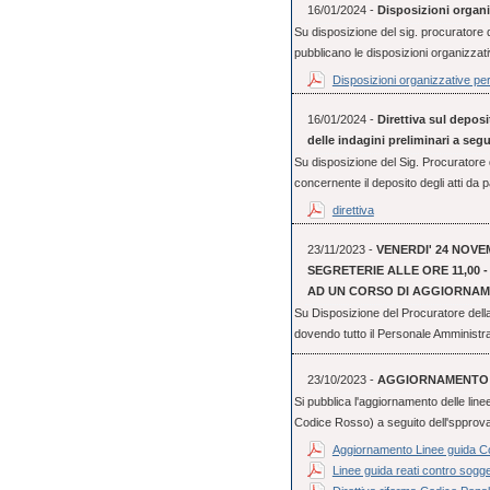
16/01/2024 -
Disposizioni organi
Su disposizione del sig. procuratore
pubblicano le disposizioni organizzati
Disposizioni organizzative pe
16/01/2024 -
Direttiva sul deposi
delle indagini preliminari a seg
Su disposizione del Sig. Procuratore d
concernente il deposito degli atti da pa
direttiva
23/11/2023 -
VENERDI' 24 NOVE
SEGRETERIE ALLE ORE 11,00 
AD UN CORSO DI AGGIORNA
Su Disposizione del Procuratore dell
dovendo tutto il Personale Amministra
23/10/2023 -
AGGIORNAMENTO 
Si pubblica l'aggiornamento delle line
Codice Rosso) a seguito dell'spprovaz
Aggiornamento Linee guida 
Linee guida reati contro sogget