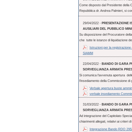
Come disposto dal Presidente della C
Repubblica dr. Andrea Palmieri, si co
29/04/2022 -
PRESENTAZIONE IS
AUSILIARI DEL PUBBLICO MIN
Su disposizione del Procuratore dell
che tutte le istanze di liquidazione de
Istruzioni per la registrazione
SIAMM
22/04/2022 -
BANDO DI GARA PE
SORVEGLIANZA ARMATA PRESS
Si comunica l'avvenuta apertura dell
l'insediamento della Commissione di g
Verbale apertura buste ammini
verbale insediamento Commis
31/03/2022 -
BANDO DI GARA PE
SORVEGLIANZA ARMATA PRESS
Ad integrazione del Capitolato Special
chiarimenti allegati, relativi ai criteri d
Integrazione Bando RDO 29