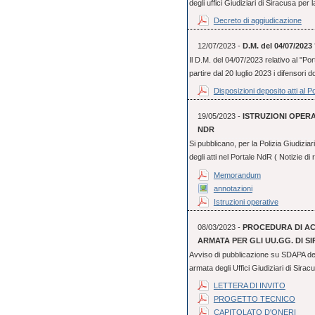
degli uffici Giudiziari di Siracusa per 
Decreto di aggiudicazione
12/07/2023 -
D.M. del 04/07/20
Il D.M. del 04/07/2023 relativo al "Por
partire dal 20 luglio 2023 i difensori 
Disposizioni deposito atti al P
19/05/2023 -
ISTRUZIONI OPERA
NDR
Si pubblicano, per la Polizia Giudizia
degli atti nel Portale NdR ( Notizie di 
Memorandum
annotazioni
Istruzioni operative
08/03/2023 -
PROCEDURA DI ACQ
ARMATA PER GLI UU.GG. DI S
Avviso di pubblicazione su SDAPA dell
armata degli Uffici Giudiziari di Sirac
LETTERA DI INVITO
PROGETTO TECNICO
CAPITOLATO D'ONERI