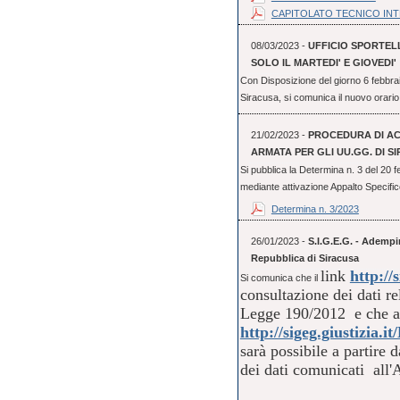
CAPITOLATO TECNICO IN
08/03/2023 -
UFFICIO SPORTEL
SOLO IL MARTEDI' E GIOVEDI'
Con Disposizione del giorno 6 febbrai
Siracusa, si comunica il nuovo orario 
21/02/2023 -
PROCEDURA DI ACQ
ARMATA PER GLI UU.GG. DI S
Si pubblica la Determina n. 3 del 20 
mediante attivazione Appalto Specifico 
Determina n. 3/2023
26/01/2023 -
S.I.G.E.G. - Ademp
Repubblica di Siracusa
link
http://s
Si comunica che il
consultazione dei dati re
Legge 190/2012 e che al
http://sigeg.giustizia
sarà possibile a partire
dei dati comunicati a