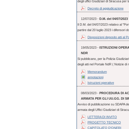
degli uffici Giudiziari di Siracusa per 
Decreto di aggiudicazione
12/07/2023 -
D.M. del 04/07/20
Il D.M. del 04/07/2023 relativo al "Por
partire dal 20 luglio 2023 i difensori 
Disposizioni deposito atti al P
19/05/2023 -
ISTRUZIONI OPERA
NDR
Si pubblicano, per la Polizia Giudizia
degli atti nel Portale NdR ( Notizie di 
Memorandum
annotazioni
Istruzioni operative
08/03/2023 -
PROCEDURA DI ACQ
ARMATA PER GLI UU.GG. DI S
Avviso di pubblicazione su SDAPA dell
armata degli Uffici Giudiziari di Sirac
LETTERA DI INVITO
PROGETTO TECNICO
CAPITOLATO D'ONERI