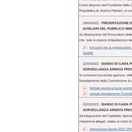
Come disposto dal Presidente della C
Repubblica dr. Andrea Palmieri, si co
29/04/2022 -
PRESENTAZIONE IS
AUSILIARI DEL PUBBLICO MIN
Su disposizione del Procuratore dell
che tutte le istanze di liquidazione de
Istruzioni per la registrazione
SIAMM
22/04/2022 -
BANDO DI GARA PE
SORVEGLIANZA ARMATA PRESS
Si comunica l'avvenuta apertura dell
l'insediamento della Commissione di g
Verbale apertura buste ammini
verbale insediamento Commis
31/03/2022 -
BANDO DI GARA PE
SORVEGLIANZA ARMATA PRESS
Ad integrazione del Capitolato Special
chiarimenti allegati, relativi ai criteri d
Integrazione Bando RDO 29