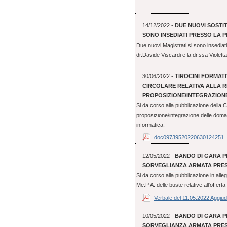
14/12/2022 -
DUE NUOVI SOSTI
SONO INSEDIATI PRESSO LA 
Due nuovi Magistrati si sono insediati
dr.Davide Viscardi e la dr.ssa Violett
30/06/2022 -
TIROCINI FORMATIV
CIRCOLARE RELATIVA ALLA R
PROPOSIZIONE/INTEGRAZIONE
Si da corso alla pubblicazione della Ci
proposizione/integrazione delle doma
informatica.
doc09739520220630124251
12/05/2022 -
BANDO DI GARA PE
SORVEGLIANZA ARMATA PRESS
Si da corso alla pubblicazione in alleg
Me.P.A. delle buste relative all'offert
Verbale del 11.05.2022 Aggiud
10/05/2022 -
BANDO DI GARA PE
SORVEGLIANZA ARMATA PRESS