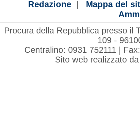
|
Redazione
Mappa del si
Ammi
Procura della Repubblica presso il T
109 - 961
Centralino: 0931 752111 | Fax:
Sito web realizzato d