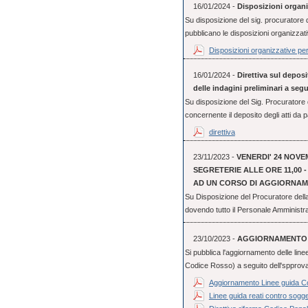
16/01/2024 -
Disposizioni organi
Su disposizione del sig. procuratore
pubblicano le disposizioni organizzati
Disposizioni organizzative pe
16/01/2024 -
Direttiva sul deposi
delle indagini preliminari a seg
Su disposizione del Sig. Procuratore d
concernente il deposito degli atti da pa
direttiva
23/11/2023 -
VENERDI' 24 NOVE
SEGRETERIE ALLE ORE 11,00 
AD UN CORSO DI AGGIORNA
Su Disposizione del Procuratore dell
dovendo tutto il Personale Amministra
23/10/2023 -
AGGIORNAMENTO 
Si pubblica l'aggiornamento delle line
Codice Rosso) a seguito dell'spprovaz
Aggiornamento Linee guida 
Linee guida reati contro sogget